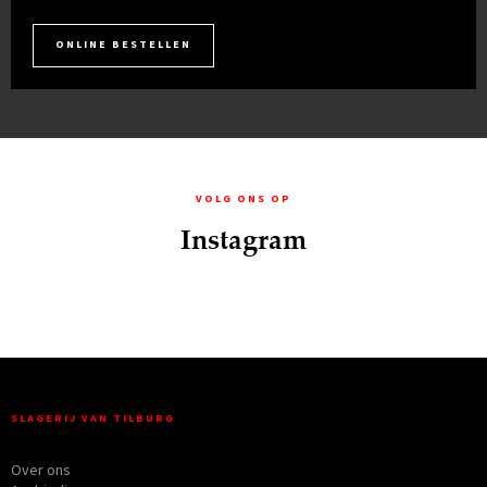
ONLINE BESTELLEN
VOLG ONS OP
Instagram
SLAGERIJ VAN TILBURG
Over ons