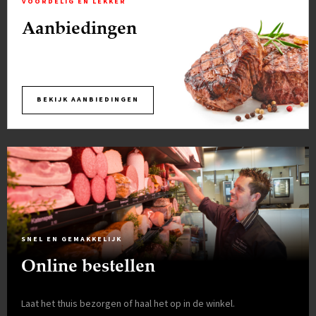
VOORDELIG EN LEKKER
Aanbiedingen
BEKIJK AANBIEDINGEN
SNEL EN GEMAKKELIJK
Online bestellen
Laat het thuis bezorgen of haal het op in de winkel.