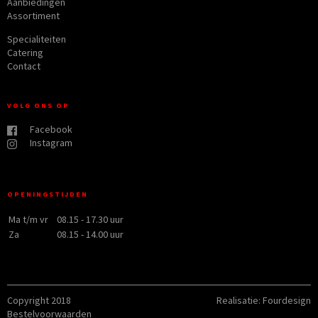
Aanbiedingen
Assortiment
Specialiteiten
Catering
Contact
VOLG ONS OP
Facebook
Instagram
OPENINGSTIJDEN
Ma t/m vr
08.15 - 17.30 uur
Za
08.15 - 14.00 uur
Copyright 2018
Realisatie:
Fourdesign
Bestelvoorwaarden